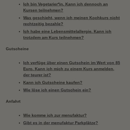
Ich bin Vegetarier*in. Kann ich dennoch an
Kursen teilnehmen?
Was geschieht, wenn ich meinen Kochkurs nicht
rechtzeitig bezahle?
Ich habe eine Lebensmittelallergie. Kann ich
trotzdem am Kurs teilnehmen?
Gutscheine
Ich verfüge über einen Gutschein im Wert von 85
Euro. Kann ich mich zu einem Kurs anmelden,
der teurer ist?
Kann ich Gutscheine kaufen?
Wie löse ich einen Gutschein ein?
Anfahrt
Wie komme ich zur menufaktur?
Gibt es in der menufaktur Parkplätze?