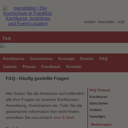
Anfahrt
Newsletter
AGB
faq
Kochkurse
Gutscheine
Konzept
Events
FAQ
Galerie
Presse
Feedback
Kontakt
FAQ - Häufig gestellte Fragen
FAQ Themen
Hier finden Sie die Antworten auf hoffentlich
Kochkurse
alle Ihre Fragen zu unseren Kochkursen,
Gutscheine
Anmeldung, Gutscheinen etc. Falls Sie die
Anfahrt
gewünschte Information hier nicht finden,
Sonstiges
schreiben Sie uns einfach
eine E-Mail
.
Weitersagen