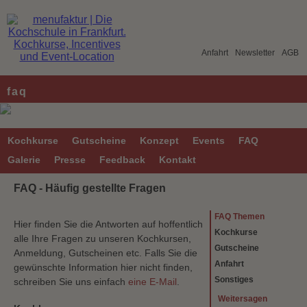
Anfahrt
Newsletter
AGB
faq
Kochkurse
Gutscheine
Konzept
Events
FAQ
Galerie
Presse
Feedback
Kontakt
FAQ - Häufig gestellte Fragen
FAQ Themen
Hier finden Sie die Antworten auf hoffentlich
Kochkurse
alle Ihre Fragen zu unseren Kochkursen,
Gutscheine
Anmeldung, Gutscheinen etc. Falls Sie die
Anfahrt
gewünschte Information hier nicht finden,
Sonstiges
schreiben Sie uns einfach
eine E-Mail
.
Weitersagen